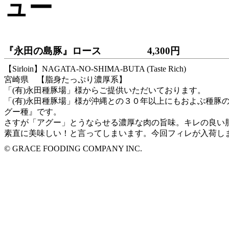
『永田の島豚』ロース
4,300円
【Sirloin】NAGATA-NO-SHIMA-BUTA (Taste Rich)
宮崎県 【脂身たっぷり濃厚系】
「(有)永田種豚場」様からご提供いただいております。
「(有)永田種豚場」様が沖縄との３０年以上にもおよぶ種豚
グー種』です。
さすが「アグー」とうならせる濃厚な肉の旨味。キレの良い
素直に美味しい！と言ってしまいます。今回フィレが入荷し
© GRACE FOODING COMPANY INC.