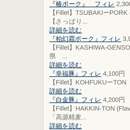
『椿ポーク』 フィレ
2,3
【Fillet】TSUBAKIーPORK
【さっぱり...
詳細を読む
『柏幻霜ポーク』フィレ
3
【Fillet】KASHIWA-GENSO-
県 ...
詳細を読む
『幸福豚』フィレ
4,100円
【Fillet】KOHFUKUーTON fro
詳細を読む
『白金豚』フィレ
4,200円
【Fillet】HAKKIN-TON (
「高源精麦...
詳細を読む