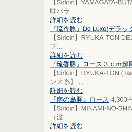
【Sirloin】YAMAGATA-BU
味バラ...
詳細を読む
『琉香豚』De Luxe(デラッ
【Sirloin】RYUKA-TON DE
ブ...
詳細を読む
『琉香豚』ロース３ｃｍ超
【Sirloin】RYUKA-TON 
ンス系】 ...
詳細を読む
『南の島豚』ロース
4,300
【Sirloin】MINAMI-NO-SH
（濃...
詳細を読む