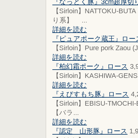
『なっとく豚』3cm超厚切
【Sirloin】NATTOKU-BU
り系】 ...
詳細を読む
『ピュアポーク蔵王』ロー
【Sirloin】Pure pork Zaou
詳細を読む
『柏幻霜ポーク』ロース
3,
【Sirloin】KASHIWA-GENSO-
詳細を読む
『えびすもち豚』ロース
4
【Sirloin】EBISU-TMOCH
【バラ...
詳細を読む
『認定 山形豚』ロース
1,