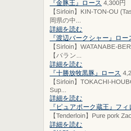
『金豚王』ロース
4,300円
【Sirloin】KIN-TON-OU 
岡県の中...
詳細を読む
『渡辺バークシャー』ロー
【Sirloin】WATANABE-BE
【バラン...
詳細を読む
『十勝放牧黒豚』ロース
4,
【Sirloin】TOKACHI-HOUBO
Sup...
詳細を読む
『ピュアポーク蔵王』フィ
【Tenderloin】Pure pork Za
詳細を読む