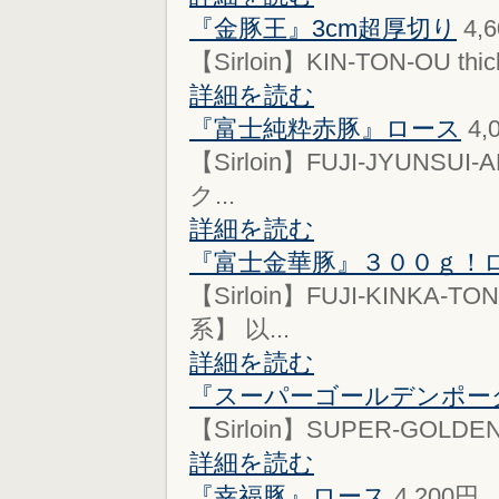
『金豚王』3cm超厚切り
4,
【Sirloin】KIN-TON-OU thick 
詳細を読む
『富士純粋赤豚』ロース
4,
【Sirloin】FUJI-JYUNSUI-
ク...
詳細を読む
『富士金華豚』３００ｇ！
【Sirloin】FUJI-KINKA-T
系】 以...
詳細を読む
『スーパーゴールデンポー
【Sirloin】SUPER-GOLDEN-P
詳細を読む
『幸福豚』ロース
4,200円