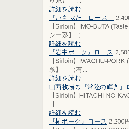
り系】 ...
詳細を読む
『いもぶた』ロース
2,4
【Sirloin】IMO-BUTA (
シー系】（...
詳細を読む
『岩中ポーク』ロース
2,5
【Sirloin】IWACHU-PORK
系】 「（有...
詳細を読む
山西牧場の『常陸の輝き』
【Sirloin】HITACHI-NO-K
【...
詳細を読む
『椿ポーク』ロース
2,200