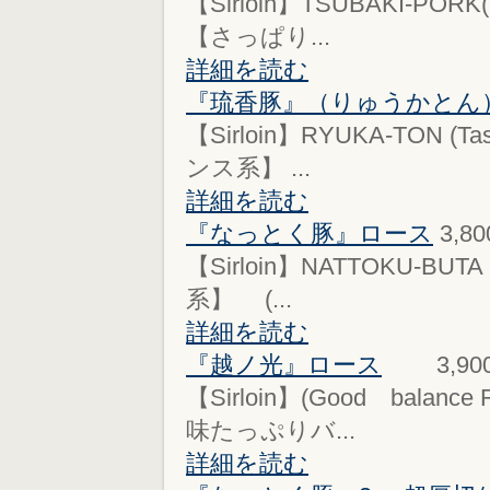
【Sirloin】TSUBAKI-POR
【さっぱり...
詳細を読む
『琉香豚』（りゅうかとん
【Sirloin】RYUKA-TON 
ンス系】 ...
詳細を読む
『なっとく豚』ロース
3,8
【Sirloin】NATTOKU-BU
系】 (...
詳細を読む
『越ノ光』ロース
3,90
【Sirloin】(Good bala
味たっぷりバ...
詳細を読む