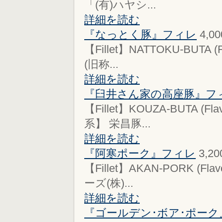
「(有)ハヤシ...
詳細を読む
『なっとく豚』フィレ
4,0
【Fillet】NATTOKU-BUTA
(旧称...
詳細を読む
『臼井さん家の高座豚』フ
【Fillet】KOUZA-BUTA 
系】 栄昌豚...
詳細を読む
『阿寒ポーク』フィレ
3,2
【Fillet】AKAN-PORK (
ーズ(株)...
詳細を読む
『ゴールデン･ボア･ポー