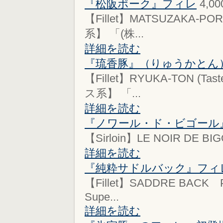
『松阪ポーク』フィレ
4,0
【Fillet】MATSUZAKA-PO
系】 「(株...
詳細を読む
『琉香豚』（りゅうかとん
【Fillet】RYUKA-TON (
ス系】 「...
詳細を読む
『ノワール・ド・ビゴール
【Sirloin】LE NOIR DE BIGO
詳細を読む
『純粋サドルバック』フィ
【Fillet】SADDRE BACK P
Supe...
詳細を読む