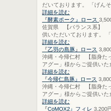
だいております。 「げんそ
詳細を読む
『酵素ポーク』ロース
3,5
佐賀県 【バランス系】 
供いただいております。 「
詳細を読む
『乙羽の島豚』ロース
3,8
沖縄・今帰仁村 【脂身たっ
アグー」様からご提供いただ
詳細を読む
『今帰仁島豚』ロース
3,8
沖縄・今帰仁村 【脂身たっ
アグー」様からご提供いただ
詳細を読む
『CoMOX2』フィレ
3,200