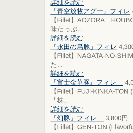
詳細を読む
『青空放牧アグー』フィレ
【Fillet】AOZORA HOUBO
味たっぷ...
詳細を読む
『永田の島豚』フィレ
4,3
【Fillet】NAGATA-NO-SHI
た...
詳細を読む
『富士金華豚』フィレ
4,
【Fillet】FUJI-KINKA-T
「株...
詳細を読む
『幻豚』フィレ
3,800円
【Fillet】GEN-TON (Fl