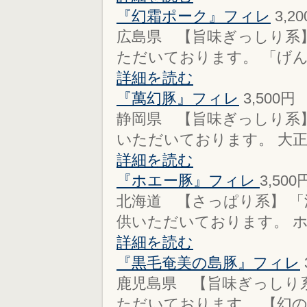
『幻霜ポーク』フィレ
3,2
広島県 【旨味ぎっしり系
ただいております。 「げん
詳細を読む
『萬幻豚』フィレ
3,500円
静岡県 【旨味ぎっしり系
いただいております。 大正３
詳細を読む
『ホエー豚』フィレ
3,500
北海道 【さっぱり系】 「
供いただいております。 ホエ
詳細を読む
『黒毛奄美の島豚』フィレ
鹿児島県 【旨味ぎっしり
ただいております。 【幻の