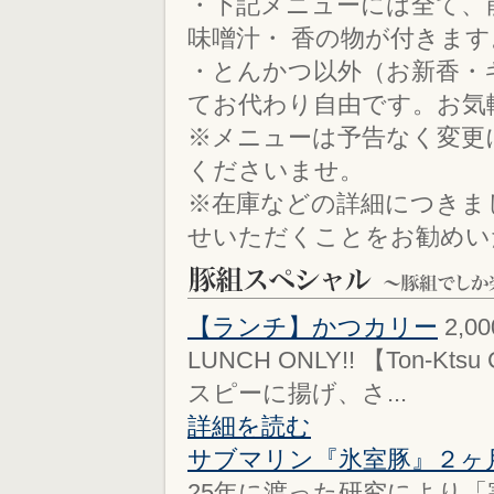
・下記メニューには全て、
味噌汁・ 香の物が付きます
・とんかつ以外（お新香・
てお代わり自由です。お気
※メニューは予告なく変更
くださいませ。
※在庫などの詳細につきま
せいただくことをお勧めいたしま
【ランチ】かつカリー
2,0
LUNCH ONLY!! 【Ton-
スピーに揚げ、さ...
詳細を読む
サブマリン『氷室豚』２ヶ
25年に渡った研究により