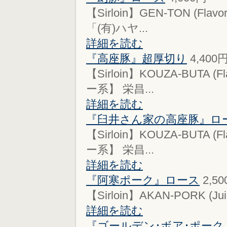
【Sirloin】GEN-TON (F
「(有)ハヤ...
詳細を読む
『高座豚』超厚切り
4,400
【Sirloin】KOUZA-BUTA
ー系】 栄昌...
詳細を読む
『臼井さん家の高座豚』ロ
【Sirloin】KOUZA-BUTA
ー系】 栄昌...
詳細を読む
『阿寒ポーク』ロース
2,5
【Sirloin】AKAN-PORK (Jui
詳細を読む
『ゴールデン･ボア･ポーク