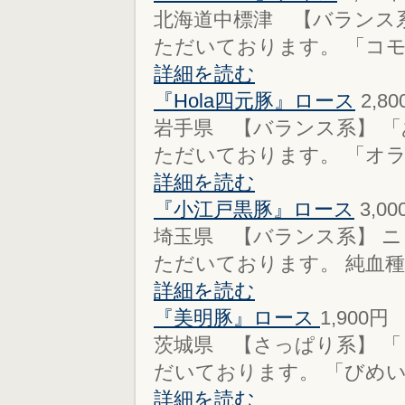
北海道中標津 【バランス系
ただいております。 「コモッ
詳細を読む
『Hola四元豚』ロース
2,8
岩手県 【バランス系】 
ただいております。 「オラ
詳細を読む
『小江戸黒豚』ロース
3,0
埼玉県 【バランス系】 
ただいております。 純血種の
詳細を読む
『美明豚』ロース
1,900
茨城県 【さっぱり系】 
だいております。 「びめい
詳細を読む