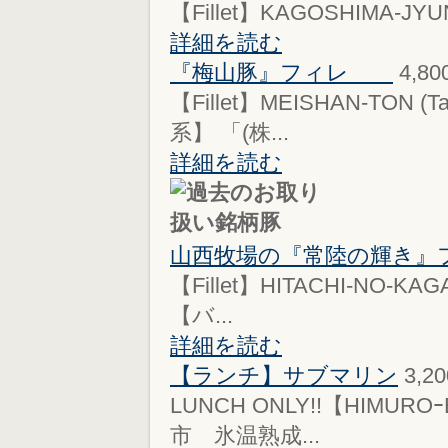
【Fillet】KAGOSHIMA-JYUNS
詳細を読む
『梅山豚』フィレ
4,8
【Fillet】MEISHAN-TON
系】 「(株...
詳細を読む
山西牧場の『常陸の輝き』
【Fillet】HITACHI-NO-KA
【バ...
詳細を読む
【ランチ】サブマリン
3,2
LUNCH ONLY!!【HIMURO
市 氷温熟成...