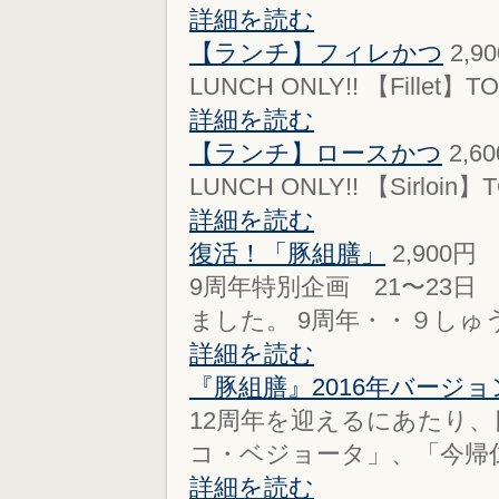
詳細を読む
【ランチ】フィレかつ
2,9
LUNCH ONLY!! 【Fillet】TODA
詳細を読む
【ランチ】ロースかつ
2,6
LUNCH ONLY!! 【Sirloin】TO
詳細を読む
復活！「豚組膳」
2,900円
9周年特別企画 21〜23日
ました。 9周年・・９しゅう
詳細を読む
『豚組膳』2016年バージョ
12周年を迎えるにあたり
コ・ベジョータ」、「今帰仁
詳細を読む