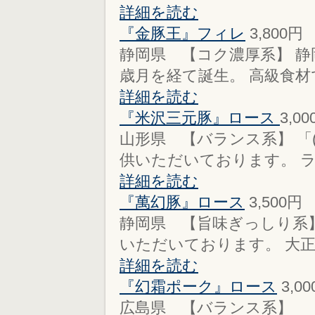
詳細を読む
『金豚王』フィレ
3,800円
静岡県 【コク濃厚系】 
歳月を経て誕生。 高級食材で
詳細を読む
『米沢三元豚』ロース
3,0
山形県 【バランス系】 「
供いただいております。 ラ
詳細を読む
『萬幻豚』ロース
3,500円
静岡県 【旨味ぎっしり系
いただいております。 大正３
詳細を読む
『幻霜ポーク』ロース
3,0
広島県 【バランス系】 