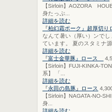
【Sirloin】AOZORA HOUB
身たっぷ...
詳細を読む
『柏幻霜ポーク』超厚切り
なんて暑い（厚い）ンでし
ています。 夏のスタミナ源
詳細を読む
『富士金華豚』ロース
4,
【Sirloin】FUJI-KINKA-T
系】 「...
詳細を読む
『永田の島豚』ロース
4,3
【Sirloin】NAGATA-NO-SH
身...
詳細を読む