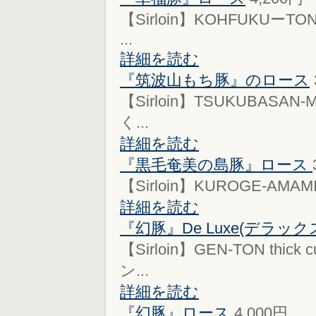
【Sirloin】KOHFUKUーTON 
...
詳細を読む
『筑波山もち豚』のロース
【Sirloin】TSUKUBASAN-MO
く...
詳細を読む
『黒毛奄美の島豚』ロース
【Sirloin】KUROGE-AMAMI-N
詳細を読む
『幻豚』De Luxe(デラック
【Sirloin】GEN-TON thic
ン...
詳細を読む
『幻豚』ロース
4,000円