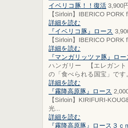
イベリコ豚！！復活
3,900
【Sirloin】IBERICO PORK fr
詳細を読む
『イベリコ豚』ロース
3,9
【Sirloin】IBERICO PORK fr
詳細を読む
『マンガリッツァ豚』ロー
ハンガリー 【エレガント
の「食べられる国宝」です。
詳細を読む
『霧降高原豚』ロース
2,0
【Sirloin】KIRIFURI-KOUG
光...
詳細を読む
『霧降高原豚』ロース３ｃ