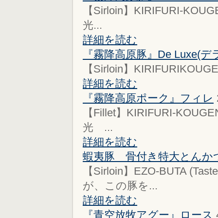
【Sirloin】KIRIFURI-KOUG
光...
詳細を読む
『霧降高原豚』De Luxe(デ
【Sirloin】KIRIFURIKOUGEN
詳細を読む
『霧降高原ポーク』フィレ
【Fillet】KIRIFURI-KOUGE
光 ...
詳細を読む
蝦夷豚 骨付き特大とんか
【Sirloin】EZO-BUTA (
が、この豚を...
詳細を読む
『青空放牧アグー』ロース